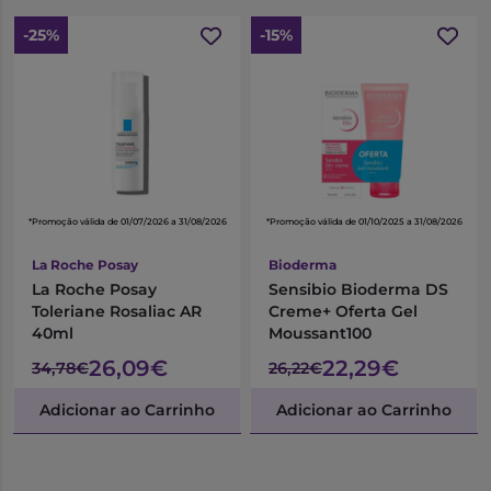
-25%
-15%
*Promoção válida de 01/07/2026 a 31/08/2026
*Promoção válida de 01/10/2025 a 31/08/2026
La Roche Posay
Bioderma
La Roche Posay
Sensibio Bioderma DS
Toleriane Rosaliac AR
Creme+ Oferta Gel
40ml
Moussant100
26,09€
22,29€
34,78€
26,22€
Adicionar ao Carrinho
Adicionar ao Carrinho