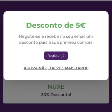
Desconto de 5€
Registe-se e receba no seu email um
desconto para a sua primeira compra.
Registar já
AGORA NÃO, TALVEZ MAIS TARDE
NUXE
30% Desconto!