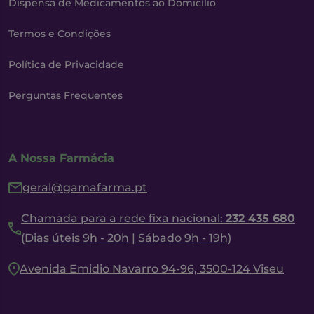
Dispensa de Medicamentos ao Domicílio
Termos e Condições
Política de Privacidade
Perguntas Frequentes
A Nossa Farmácia
geral@gamafarma.pt
Chamada para a rede fixa nacional:
232 435 680
(Dias úteis 9h - 20h | Sábado 9h - 19h)
Avenida Emidio Navarro 94-96, 3500-124 Viseu