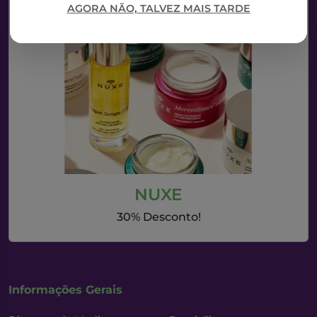
AGORA NÃO, TALVEZ MAIS TARDE
NUXE
30% Desconto!
Informações Gerais