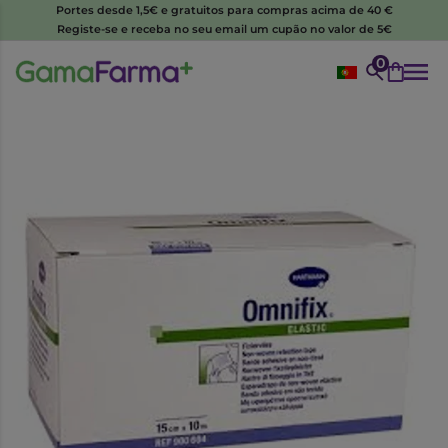
Portes desde 1,5€ e gratuitos para compras acima de 40 €
Registe-se e receba no seu email um cupão no valor de 5€
0