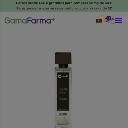
Portes desde 1,5€ e gratuitos para compras acima de 40 €
Registe-se e receba no seu email um cupão no valor de 5€
0