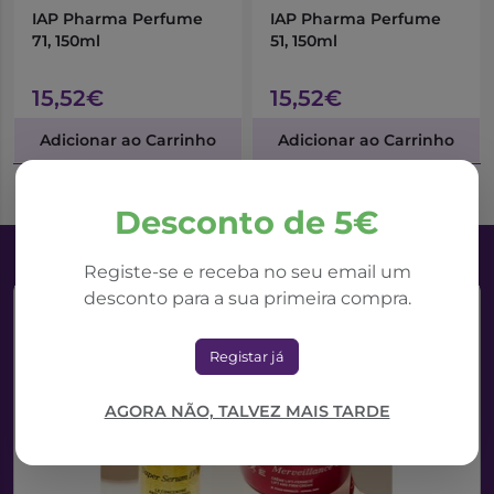
IAP Pharma Perfume
IAP Pharma Perfume
71, 150ml
51, 150ml
15,52€
15,52€
Adicionar ao Carrinho
Adicionar ao Carrinho
Desconto de 5€
Registe-se e receba no seu email um
desconto para a sua primeira compra.
Registar já
AGORA NÃO, TALVEZ MAIS TARDE