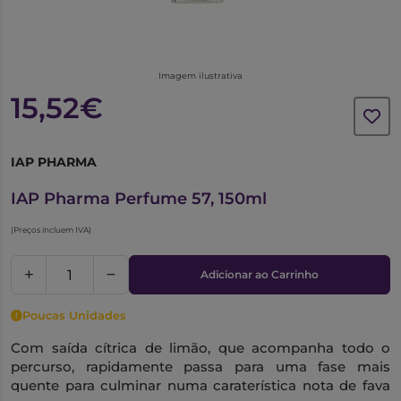
Imagem ilustrativa
15,52€
IAP PHARMA
1021097
IAP Pharma Perfume 57, 150ml
(Preços incluem IVA)
Adicionar ao Carrinho
Poucas Unidades
Com saída cítrica de limão, que acompanha todo o
percurso, rapidamente passa para uma fase mais
quente para culminar numa caraterística nota de fava