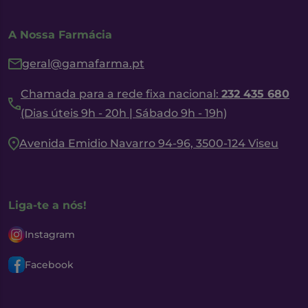
A Nossa Farmácia
geral@gamafarma.pt
Chamada para a rede fixa nacional:
232 435 680
(Dias úteis 9h - 20h | Sábado 9h - 19h)
Avenida Emidio Navarro 94-96, 3500-124 Viseu
Liga-te a nós!
Instagram
Facebook