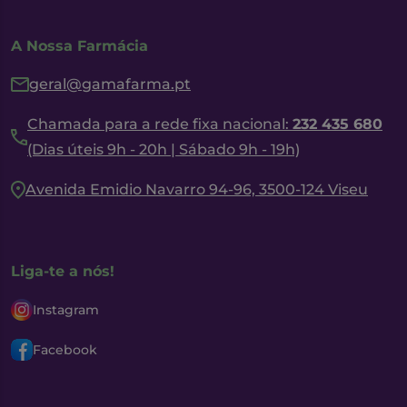
A Nossa Farmácia
geral@gamafarma.pt
Chamada para a rede fixa nacional:
232 435 680
(Dias úteis 9h - 20h | Sábado 9h - 19h)
Avenida Emidio Navarro 94-96, 3500-124 Viseu
Liga-te a nós!
Instagram
Facebook