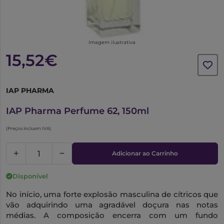
Imagem ilustrativa
15,52€
IAP PHARMA
1009027
IAP Pharma Perfume 62, 150ml
(Preços incluem IVA)
Adicionar ao Carrinho
Disponível
No início, uma forte explosão masculina de cítricos que
vão adquirindo uma agradável doçura nas notas
médias. A composição encerra com um fundo