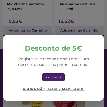
IAP Pharma Perfume
IAP Pharma Perfume
71, 150ml
51, 150ml
15,52€
15,52€
Adicionar ao Carrinho
Adicionar ao Carrinho
Desconto de 5€
Registe-se e receba no seu email um
desconto para a sua primeira compra.
Registar já
AGORA NÃO, TALVEZ MAIS TARDE