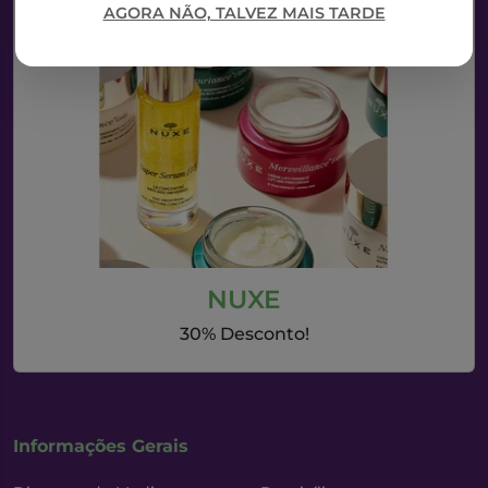
AGORA NÃO, TALVEZ MAIS TARDE
NUXE
30% Desconto!
Informações Gerais