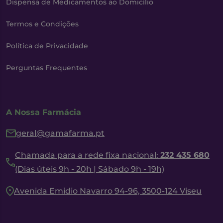
Dispensa de Medicamentos ao Domicílio
Termos e Condições
Política de Privacidade
Perguntas Frequentes
A Nossa Farmácia
geral@gamafarma.pt
Chamada para a rede fixa nacional:
232 435 680
(Dias úteis 9h - 20h | Sábado 9h - 19h)
Avenida Emidio Navarro 94-96, 3500-124 Viseu