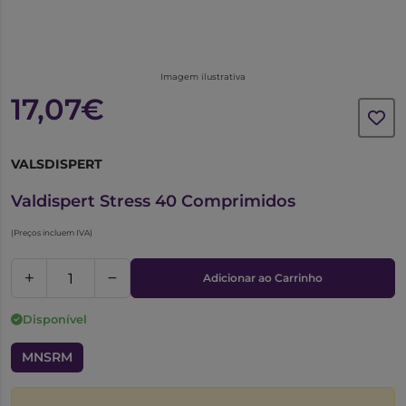
Imagem ilustrativa
17,07€
VALSDISPERT
5593025
Valdispert Stress 40 Comprimidos
(Preços incluem IVA)
Adicionar ao Carrinho
Disponível
MNSRM