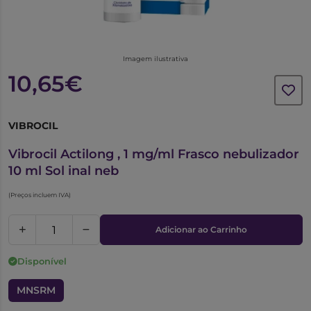
Imagem ilustrativa
10,65€
VIBROCIL
5851548
Vibrocil Actilong , 1 mg/ml Frasco nebulizador
10 ml Sol inal neb
(Preços incluem IVA)
Adicionar ao Carrinho
Disponível
MNSRM