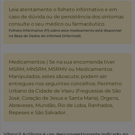
Leia atentamente o folheto informativo e em
caso de dúvida ou de persistência dos sintomas
consulte o seu médico ou farmacêutico.
Folheto Informativo (FI) sobre este medicamento está disponível
na Base de Dados do infomed (Infarmed).
Medicamentos | Se na sua encomenda tiver
MSRM, MNSRM, MSRMV ou Medicamentos
Manipulados, estes s&oacute; podem ser
entregues nos seguintes concelhos: Perímetro
Urbano da Cidade de Viseu (Freguesias de São
José, Coração de Jesus e Santa Maria), Orgens,
Abraveses, Mundão, Rio de Loba, Ranhados,
Repeses e São Salvador.
Vibrocil Actilong é um descongestionante indicado no