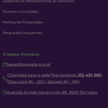
Dispensa de Medicamentos ao Domicílio
Termos e Condições
Política de Privacidade
Perguntas Frequentes
A Nossa Farmácia
geral@gamafarma.pt
Chamada para a rede fixa nacional:
232 435 680
(Dias úteis 9h - 20h | Sábado 9h - 19h)
Avenida Emidio Navarro 94-96, 3500-124 Viseu