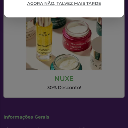
AGORA NÃO, TALVEZ MAIS TARDE
NUXE
30% Desconto!
Informações Gerais