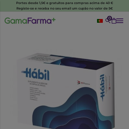
Portes desde 1,5€ e gratuitos para compras acima de 40 €
Registe-se e receba no seu email um cupão no valor de 5€
0