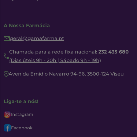
A Nossa Farmácia
geral@gamafarma.pt
Chamada para a rede fixa nacional:
232 435 680
(Dias úteis 9h - 20h | Sábado 9h - 19h)
Avenida Emidio Navarro 94-96, 3500-124 Viseu
Liga-te a nós!
Instagram
Facebook