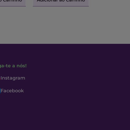
ga-te a nós!
Instagram
Facebook