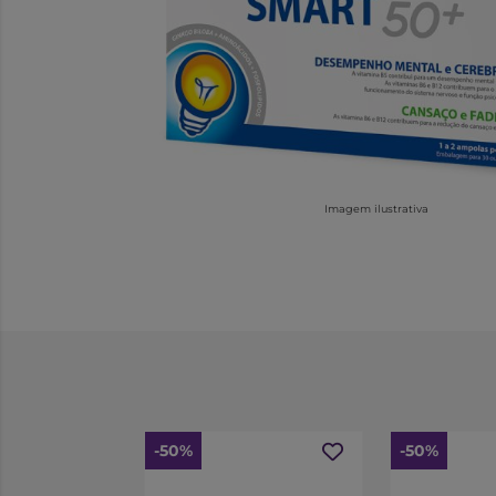
Imagem ilustrativa
-50%
-50%