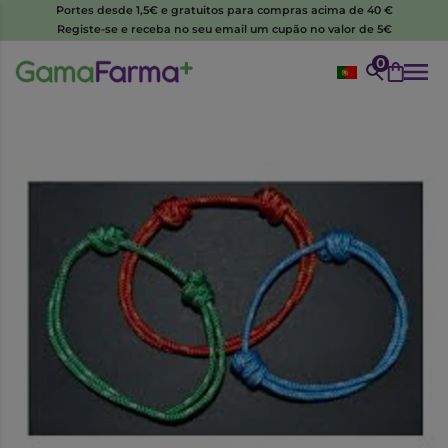
Portes desde 1,5€ e gratuitos para compras acima de 40 €
Registe-se e receba no seu email um cupão no valor de 5€
0