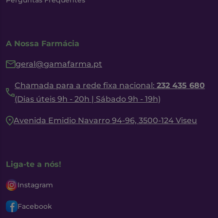
Perguntas Frequentes
A Nossa Farmácia
geral@gamafarma.pt
Chamada para a rede fixa nacional:
232 435 680
(Dias úteis 9h - 20h | Sábado 9h - 19h)
Avenida Emidio Navarro 94-96, 3500-124 Viseu
Liga-te a nós!
Instagram
Facebook