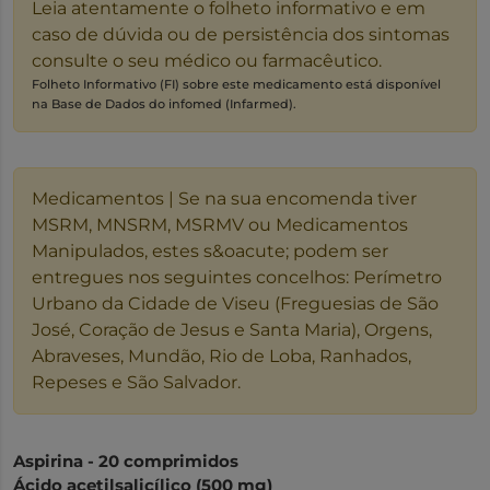
Leia atentamente o folheto informativo e em
caso de dúvida ou de persistência dos sintomas
consulte o seu médico ou farmacêutico.
Folheto Informativo (FI) sobre este medicamento está disponível
na Base de Dados do infomed (Infarmed).
Medicamentos | Se na sua encomenda tiver
MSRM, MNSRM, MSRMV ou Medicamentos
Manipulados, estes s&oacute; podem ser
entregues nos seguintes concelhos: Perímetro
Urbano da Cidade de Viseu (Freguesias de São
José, Coração de Jesus e Santa Maria), Orgens,
Abraveses, Mundão, Rio de Loba, Ranhados,
Repeses e São Salvador.
Aspirina - 20 comprimidos
Ácido acetilsalicílico (500 mg)