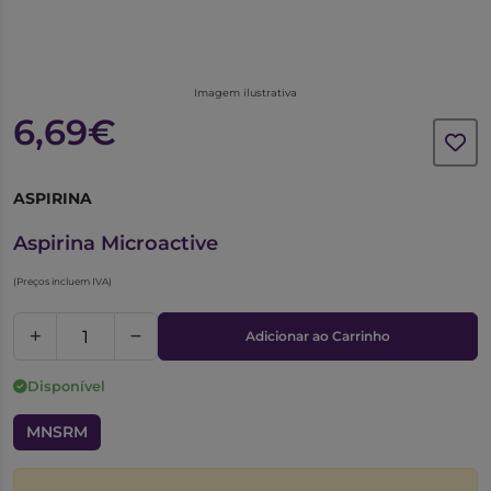
Imagem ilustrativa
6,69€
ASPIRINA
5588207
Aspirina Microactive
(Preços incluem IVA)
Adicionar ao Carrinho
Disponível
MNSRM