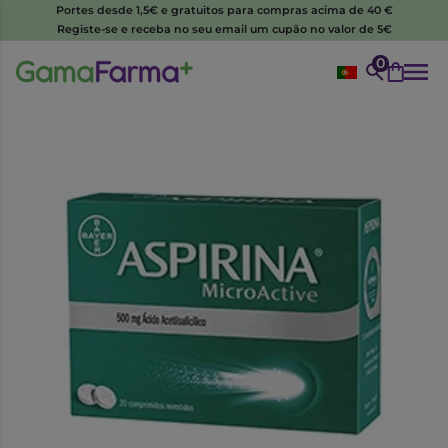
Portes desde 1,5€ e gratuitos para compras acima de 40 €
Registe-se e receba no seu email um cupão no valor de 5€
0