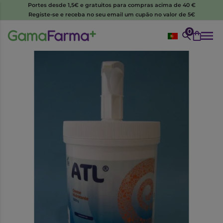
Portes desde 1,5€ e gratuitos para compras acima de 40 €
Registe-se e receba no seu email um cupão no valor de 5€
0