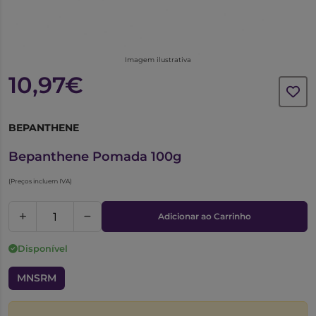
Imagem ilustrativa
10,97€
BEPANTHENE
4200986
Bepanthene Pomada 100g
(Preços incluem IVA)
Adicionar ao Carrinho
Disponível
MNSRM