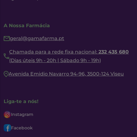
A Nossa Farmácia
geral@gamafarma.pt
Chamada para a rede fixa nacional:
232 435 680
(Dias úteis 9h - 20h | Sábado 9h - 19h)
Avenida Emidio Navarro 94-96, 3500-124 Viseu
Liga-te a nós!
Instagram
Facebook