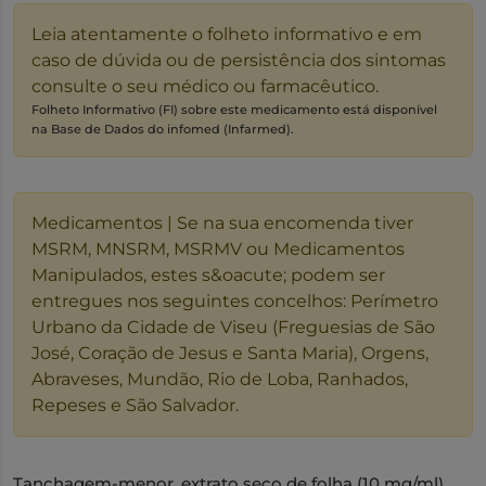
Leia atentamente o folheto informativo e em
caso de dúvida ou de persistência dos sintomas
consulte o seu médico ou farmacêutico.
Folheto Informativo (FI) sobre este medicamento está disponível
na Base de Dados do infomed (Infarmed).
Medicamentos | Se na sua encomenda tiver
MSRM, MNSRM, MSRMV ou Medicamentos
Manipulados, estes s&oacute; podem ser
entregues nos seguintes concelhos: Perímetro
Urbano da Cidade de Viseu (Freguesias de São
José, Coração de Jesus e Santa Maria), Orgens,
Abraveses, Mundão, Rio de Loba, Ranhados,
Repeses e São Salvador.
Tanchagem-menor, extrato seco de folha (10 mg/ml)