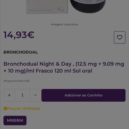
Imagem ilustrativa
14,93€
BRONCHODUAL
5781216
Bronchodual Night & Day , (12.5 mg + 9.09 mg
+ 10 mg)/ml Frasco 120 ml Sol oral
(Preços incluem IVA)
Adicionar ao Carrinho
Poucas Unidades
MNSRM