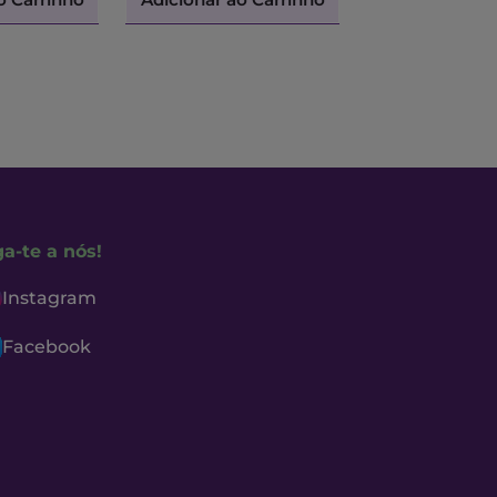
ga-te a nós!
Instagram
Facebook