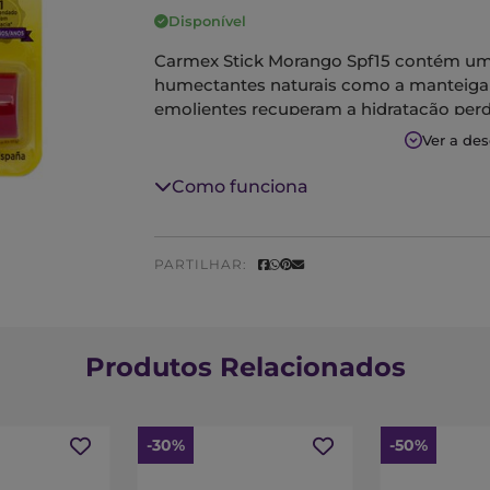
Disponível
Carmex Stick Morango Spf15 contém uma 
humectantes naturais como a manteiga d
emolientes recuperam a hidratação perdi
resulta nuns lábios que se vêm saudávei
Ver a de
A cânfora e o mentol conferem um efeito 
dos lábios ásperos e gretados, o que pe
Como funciona
PARTILHAR:
Produtos Relacionados
-30%
-50%