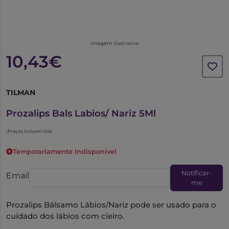
Imagem ilustrativa
10,43€
TILMAN
6412809
Prozalips Bals Labios/ Nariz 5Ml
(Preços incluem IVA)
Temporariamente Indisponível
Notificar-
Email
me
Prozalips Bálsamo Lábios/Nariz pode ser usado para o
cuidado dos lábios com cieiro.