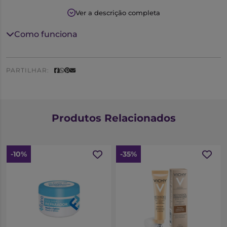
Ver a descrição completa
Como funciona
PARTILHAR:
Produtos Relacionados
-10%
-35%