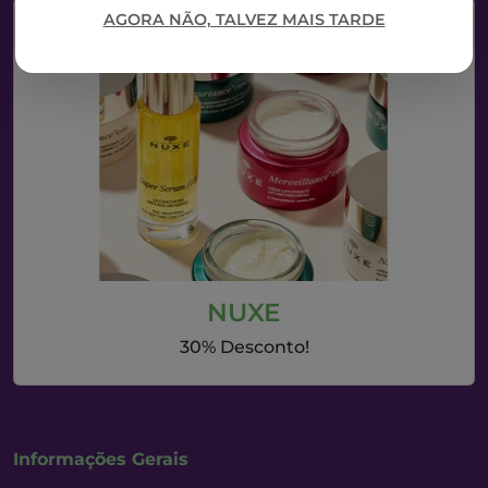
AGORA NÃO, TALVEZ MAIS TARDE
NUXE
30% Desconto!
Informações Gerais