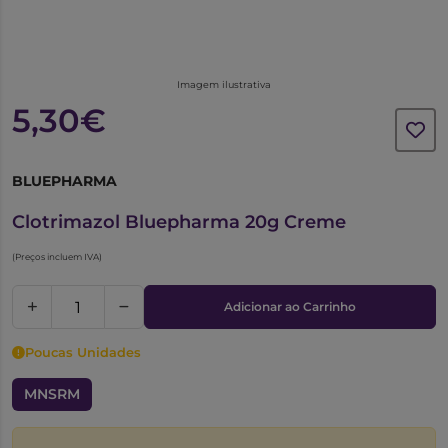
Imagem ilustrativa
5,30€
BLUEPHARMA
5566005
Clotrimazol Bluepharma 20g Creme
(Preços incluem IVA)
Adicionar ao Carrinho
Poucas Unidades
MNSRM