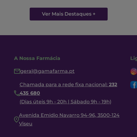
Ver Mais Destaques +
A Nossa Farmácia
Li
geral@gamafarma.pt
Chamada para a rede fixa nacional:
232
435 680
(Dias úteis 9h - 20h | Sábado 9h - 19h)
Avenida Emidio Navarro 94-96, 3500-124
Viseu