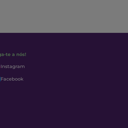
ga-te a nós!
Instagram
Facebook