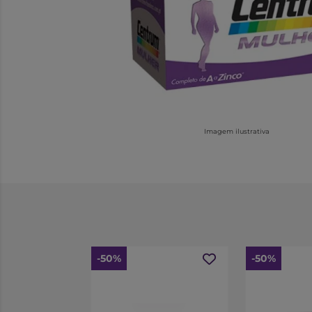
Imagem ilustrativa
-50%
-50%