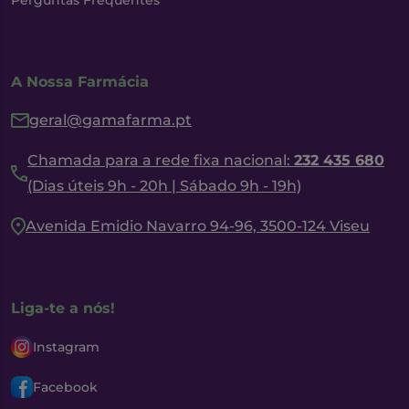
Perguntas Frequentes
A Nossa Farmácia
geral@gamafarma.pt
Chamada para a rede fixa nacional:
232 435 680
(Dias úteis 9h - 20h | Sábado 9h - 19h)
Avenida Emidio Navarro 94-96, 3500-124 Viseu
Liga-te a nós!
Instagram
Facebook