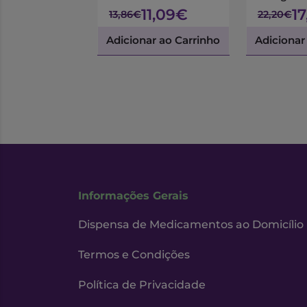
11,09€
1
13,86€
22,20€
Adicionar ao Carrinho
Adicionar
Informações Gerais
Dispensa de Medicamentos ao Domicílio
Termos e Condições
Política de Privacidade