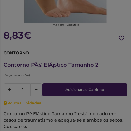
Imagem ilustrativa
8,83€
CONTORNO
6662981
Contorno PÃ© ElÃ¡stico Tamanho 2
(Preços incluem IVA)
Adicionar ao Carrinho
Poucas Unidades
Contorno Pé Elástico Tamanho 2 está indicado em
casos de traumatismo e adequa-se a ambos os sexos.
Cor: carne.