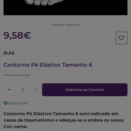
Imagem ilustrativa
9,58€
ELÁS
6663021
Contorno Pé Elástico Tamanho 6
(Preços incluem IVA)
Adicionar ao Carrinho
Disponível
Contorno Pé Elástico Tamanho 6 está indicado em
casos de traumatismo e adequa-se a ambos os sexos.
Cor: carne.