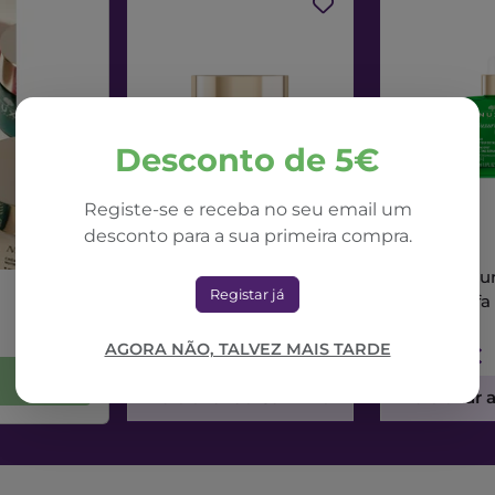
Desconto de 5€
Registe-se e receba no seu email um
desconto para a sua primeira compra.
NUXE
NUXE
Nuxe Nuxuriance Ultra
Nuxe Nuxur
Registar já
Creme Dia Alfa 3R
Sérum Alfa
50ml
AGORA NÃO, TALVEZ MAIS TARDE
71,42€
73,56€
Adicionar ao Carrinho
Adicionar 