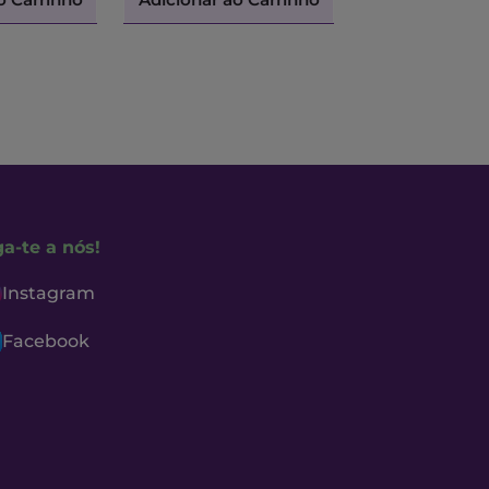
ga-te a nós!
Instagram
Facebook