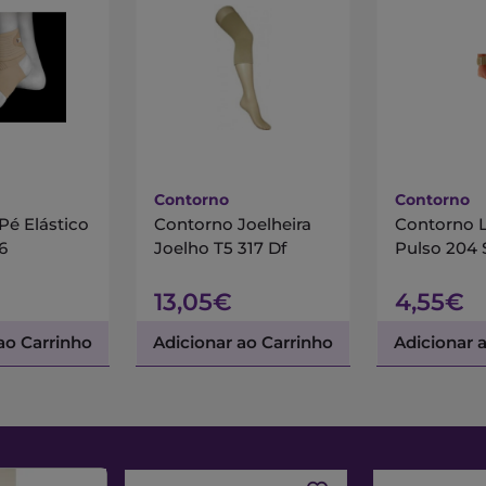
Contorno
Contorno
Pé Elástico
Contorno Joelheira
Contorno L
6
Joelho T5 317 Df
13,05€
4,55€
ao Carrinho
Adicionar ao Carrinho
Adicionar 