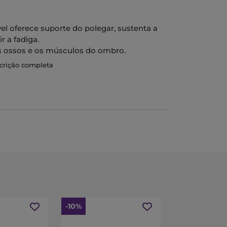
vel oferece suporte do polegar, sustenta a
r a fadiga.
 ossos e os músculos do ombro.
scrição completa
-10%