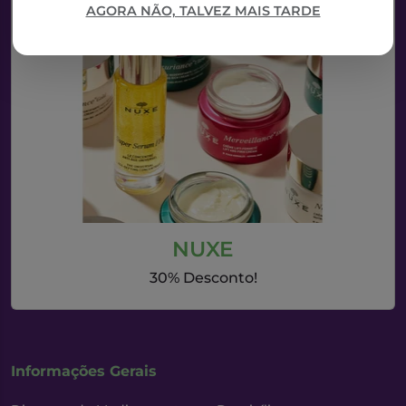
AGORA NÃO, TALVEZ MAIS TARDE
NUXE
30% Desconto!
Informações Gerais