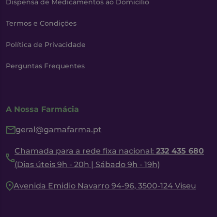
Dispensa de Medicamentos ao Domicílio
Termos e Condições
Política de Privacidade
Perguntas Frequentes
A Nossa Farmácia
geral@gamafarma.pt
Chamada para a rede fixa nacional:
232 435 680
(Dias úteis 9h - 20h | Sábado 9h - 19h)
Avenida Emidio Navarro 94-96, 3500-124 Viseu