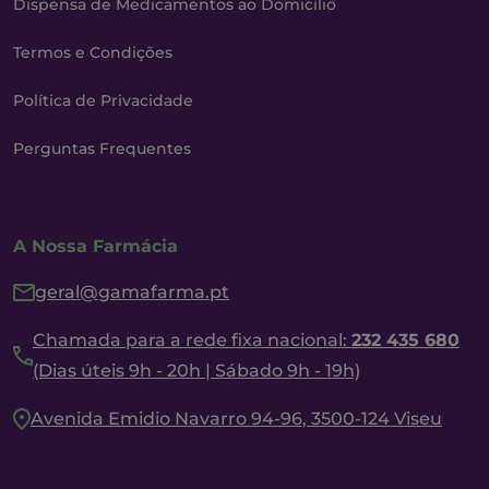
Dispensa de Medicamentos ao Domicílio
Termos e Condições
Política de Privacidade
Perguntas Frequentes
A Nossa Farmácia
geral@gamafarma.pt
Chamada para a rede fixa nacional:
232 435 680
(Dias úteis 9h - 20h | Sábado 9h - 19h)
Avenida Emidio Navarro 94-96, 3500-124 Viseu