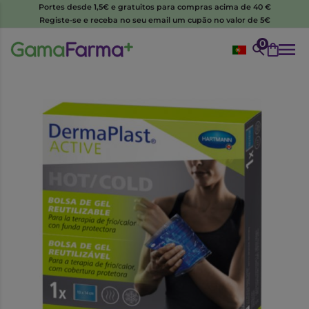
Portes desde 1,5€ e gratuitos para compras acima de 40 €
Registe-se e receba no seu email um cupão no valor de 5€
0