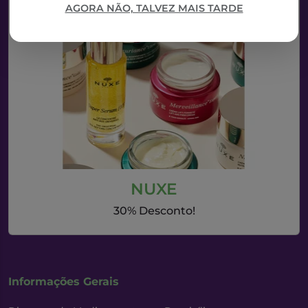
AGORA NÃO, TALVEZ MAIS TARDE
NUXE
30% Desconto!
Informações Gerais