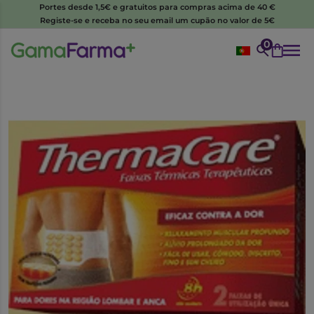
Portes desde 1,5€ e gratuitos para compras acima de 40 €
Registe-se e receba no seu email um cupão no valor de 5€
0