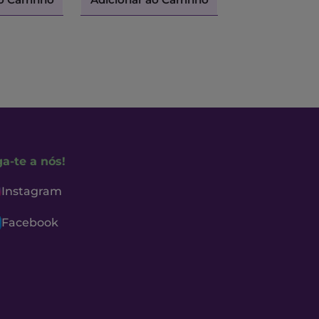
ga-te a nós!
Instagram
Facebook