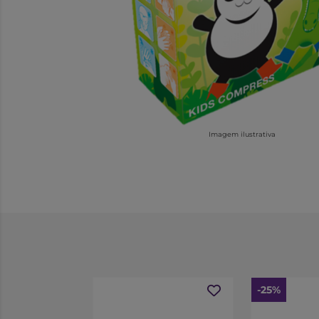
Imagem ilustrativa
-25%