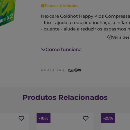
Poucas Unidades
Nexcare Coldhot Happy Kids Compressa 
- frio - ajuda a reduzir o inchaço, a infla
- quente - ajuda a reduzir os espasmos m
Ver a de
Como funciona
PARTILHAR:
Produtos Relacionados
-10%
-25%