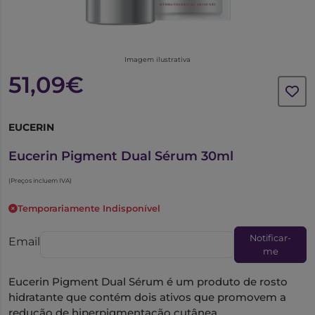
Imagem ilustrativa
51,09€
EUCERIN
6090522
Eucerin Pigment Dual Sérum 30ml
(Preços incluem IVA)
Temporariamente Indisponível
Notificar-
Email
me
Eucerin Pigment Dual Sérum é um produto de rosto
hidratante que contém dois ativos que promovem a
redução de hiperpigmentação cutânea.