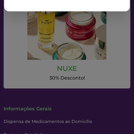
NUXE
30% Desconto!
Informações Gerais
Dispensa de Medicamentos ao Domicílio