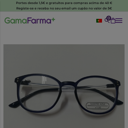
Portes desde 1,5€ e gratuitos para compras acima de 40 €
Registe-se e receba no seu email um cupão no valor de 5€
0