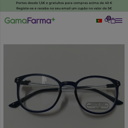
Portes desde 1,5€ e gratuitos para compras acima de 40 €
Registe-se e receba no seu email um cupão no valor de 5€
0