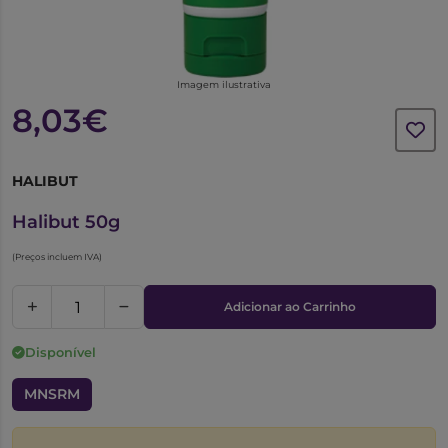
Imagem ilustrativa
8,03€
HALIBUT
3925799
Halibut 50g
(Preços incluem IVA)
Adicionar ao Carrinho
Disponível
MNSRM