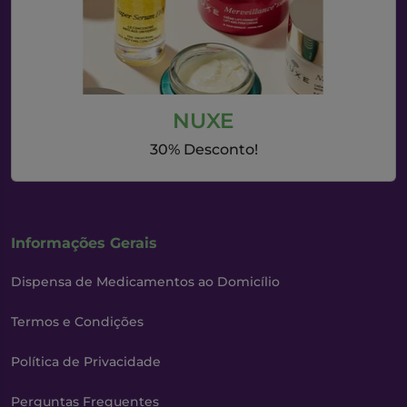
Medicamento não sujeito a receita médica (MNSRM).
Para mais informações sobre o medicamento consulte
o folheto informativo:
Halibut
.
NUXE
30% Desconto!
Informações Gerais
Dispensa de Medicamentos ao Domicílio
Termos e Condições
Política de Privacidade
Perguntas Frequentes