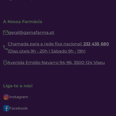
A Nossa Farmácia
geral@gamafarma.pt
Chamada para a rede fixa nacional:
232 435 680
(Dias úteis 9h - 20h | Sábado 9h - 19h)
Avenida Emidio Navarro 94-96, 3500-124 Viseu
Liga-te a nós!
Instagram
Facebook