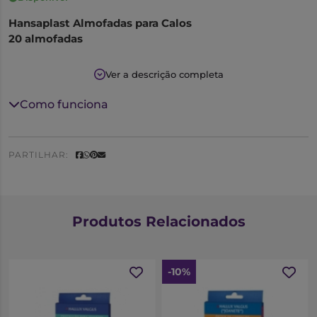
Hansaplast Almofadas para Calos
20 almofadas
Hansaplast Almofadas para Calos oferece uma
Ver a descrição completa
proteção ótima para calos, calosidades e pontos
sensíveis, especialmente nos dedos e entre os dedos.
Como funciona
Aliviam a dor causada pela pressão e fricção,
especialmente devido ao contacto com o calçado.
PARTILHAR:
Produtos Relacionados
-10%