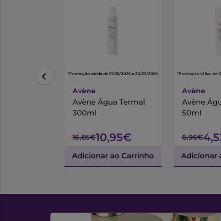
*Promoção válida de 01/06/2026 a 30/09/2026
*Promoção válida de 
Avène
Avène
Avène Água Termal
Avène Águ
300ml
50ml
10,95€
4,
16,85€
6,96€
Adicionar ao Carrinho
Adicionar 