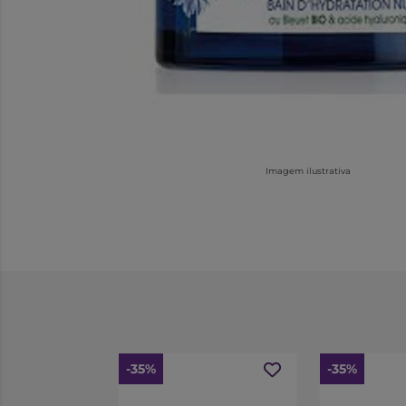
Imagem ilustrativa
-35%
-35%