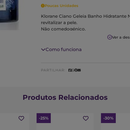
Poucas Unidades
Klorane Ciano Geleia Banho Hidratante No
revitalizar a pele.
Não comedogénico.
Ver a de
Como funciona
PARTILHAR:
Produtos Relacionados
-25%
-30%