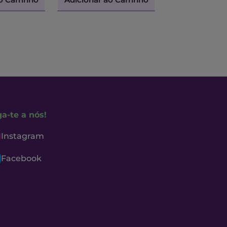
ga-te a nós!
Instagram
Facebook