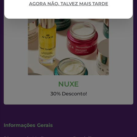
AGORA NÃO, TALVEZ MAIS TARDE
NUXE
30% Desconto!
Informações Gerais