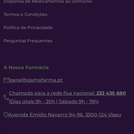
Dispensa de Medicamentos ao Domicílio
Termos e Condições
Política de Privacidade
Perguntas Frequentes
A Nossa Farmácia
geral@gamafarma.pt
Chamada para a rede fixa nacional:
232 435 680
(Dias úteis 9h - 20h | Sábado 9h - 19h)
Avenida Emidio Navarro 94-96, 3500-124 Viseu