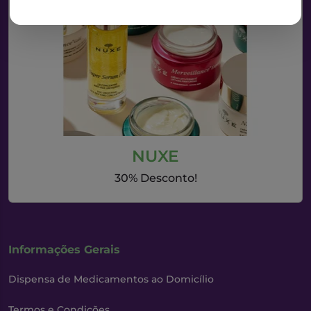
NUXE
30% Desconto!
Informações Gerais
Dispensa de Medicamentos ao Domicílio
Termos e Condições