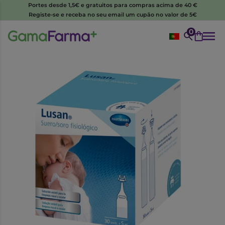
Portes desde 1,5€ e gratuitos para compras acima de 40 €
Registe-se e receba no seu email um cupão no valor de 5€
0