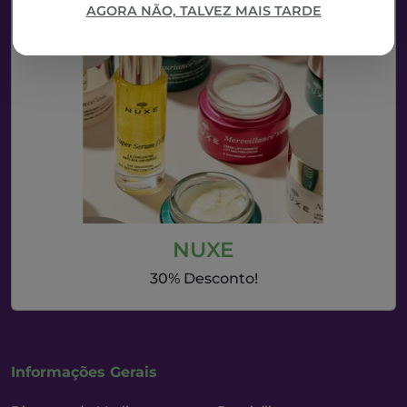
AGORA NÃO, TALVEZ MAIS TARDE
NUXE
30% Desconto!
Informações Gerais