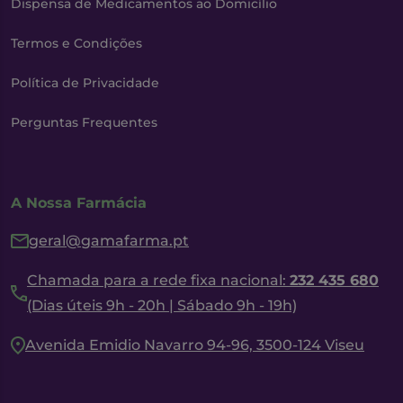
Dispensa de Medicamentos ao Domicílio
Termos e Condições
Política de Privacidade
Perguntas Frequentes
A Nossa Farmácia
geral@gamafarma.pt
Chamada para a rede fixa nacional:
232 435 680
(Dias úteis 9h - 20h | Sábado 9h - 19h)
Avenida Emidio Navarro 94-96, 3500-124 Viseu