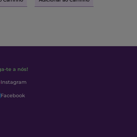
ga-te a nós!
Instagram
Facebook