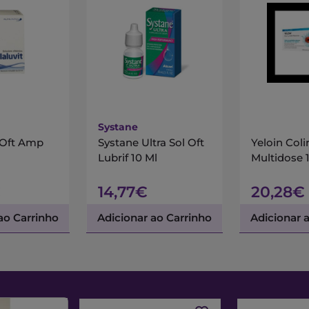
Systane
l Oft Amp
Systane Ultra Sol Oft
Yeloin Coli
Lubrif 10 Ml
Multidose 
€
14,77€
20,28€
ao Carrinho
Adicionar ao Carrinho
Adicionar 