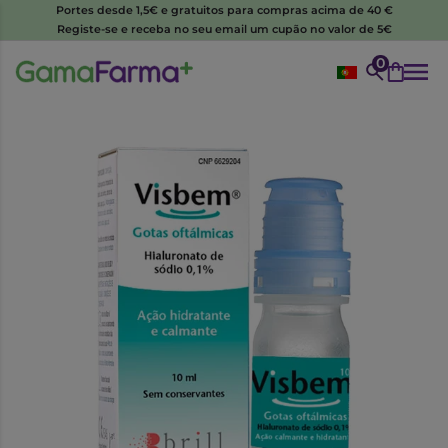
Portes desde 1,5€ e gratuitos para compras acima de 40 €
Registe-se e receba no seu email um cupão no valor de 5€
0