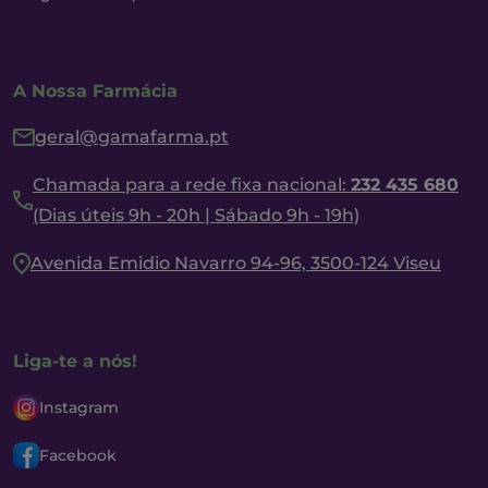
A Nossa Farmácia
geral@gamafarma.pt
Chamada para a rede fixa nacional:
232 435 680
(Dias úteis 9h - 20h | Sábado 9h - 19h)
Avenida Emidio Navarro 94-96, 3500-124 Viseu
Liga-te a nós!
Instagram
Facebook