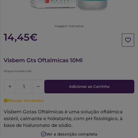
Imagem ilustrativa
14,45€
6629204
Visbem Gts Oftalmicas 10Ml
(Preços incluem IVA)
Adicionar ao Carrinho
Poucas Unidades
Visbem Gotas Oftálmicas é uma solução oftálmica
estéril, calmante e hidratante, com pH fisiológico, à
base de hialuronato de sódio.
Ver a descrição completa
Solução oftálmica com ação calmante e