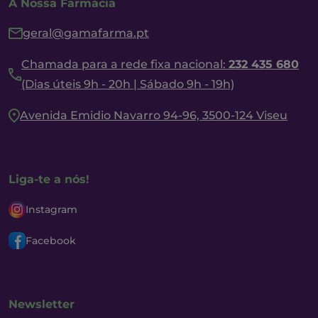
A Nossa Farmácia
geral@gamafarma.pt
Chamada para a rede fixa nacional:
232 435 680
(Dias úteis 9h - 20h | Sábado 9h - 19h)
Avenida Emidio Navarro 94-96, 3500-124 Viseu
Liga-te a nós!
Instagram
Facebook
Newsletter