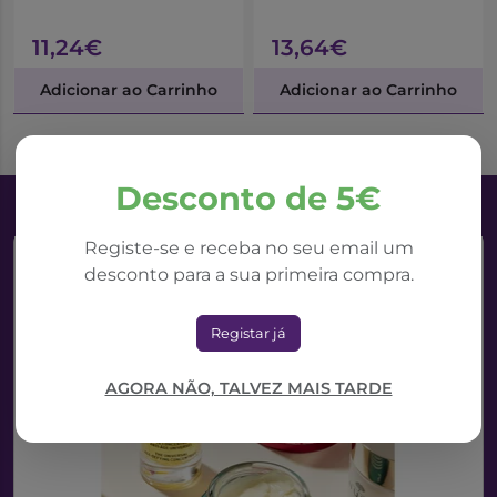
11,24€
13,64€
Adicionar ao Carrinho
Adicionar ao Carrinho
Desconto de 5€
Registe-se e receba no seu email um
desconto para a sua primeira compra.
Registar já
AGORA NÃO, TALVEZ MAIS TARDE