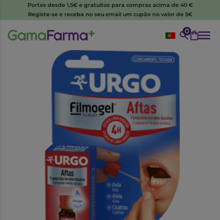
Portes desde 1,5€ e gratuitos para compras acima de 40 €
Registe-se e receba no seu email um cupão no valor de 5€
0