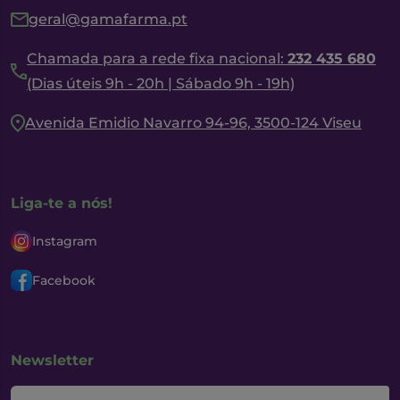
geral@gamafarma.pt
Chamada para a rede fixa nacional:
232 435 680
(Dias úteis 9h - 20h | Sábado 9h - 19h)
Avenida Emidio Navarro 94-96, 3500-124 Viseu
Liga-te a nós!
Instagram
Facebook
Newsletter