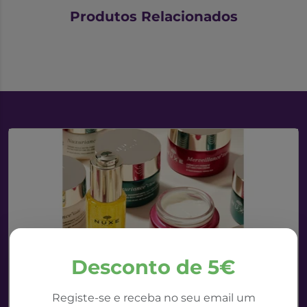
Produtos Relacionados
Desconto de 5€
Registe-se e receba no seu email um