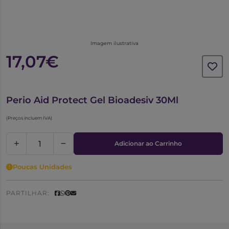
Imagem ilustrativa
17,07€
6381434
Perio Aid Protect Gel Bioadesiv 30Ml
(Preços incluem IVA)
Adicionar ao Carrinho
Poucas Unidades
PARTILHAR: