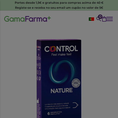
Portes desde 1,5€ e gratuitos para compras acima de 40 €
Registe-se e receba no seu email um cupão no valor de 5€
0