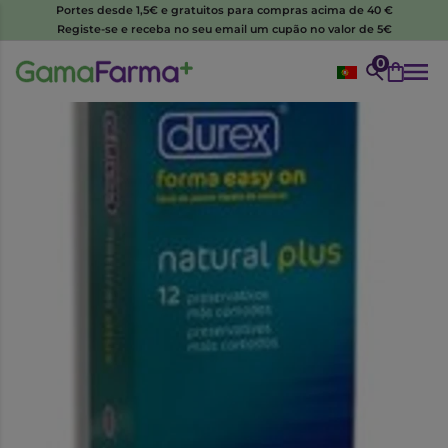
Portes desde 1,5€ e gratuitos para compras acima de 40 €
Registe-se e receba no seu email um cupão no valor de 5€
0