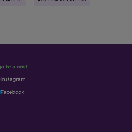
ga-te a nós!
Instagram
Facebook