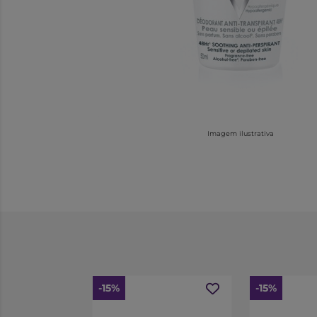
Imagem ilustrativa
-15%
-15%