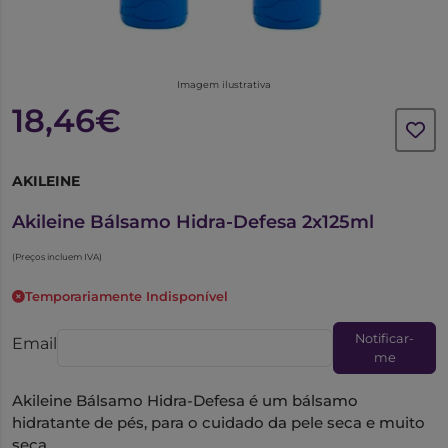
Imagem ilustrativa
18,46€
AKILEINE
7262840
Akileine Bálsamo Hidra-Defesa 2x125ml
(Preços incluem IVA)
Temporariamente Indisponível
Notificar-
Email
me
Akileine Bálsamo Hidra-Defesa é um bálsamo
hidratante de pés, para o cuidado da pele seca e muito
seca.