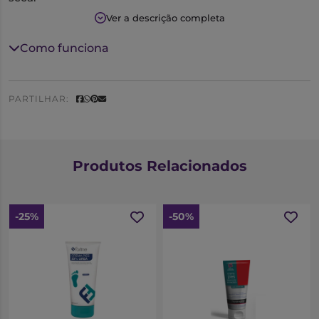
Ver a descrição completa
Feito à base de ingredientes hidratantes,
antibacterianos e antioxidantes.
Como funciona
Hidrata profundamente a pele durante 24 horas e
ajuda-a a reter a sua hidratação natural.
PARTILHAR:
A pele fica intensamente hidratada, confortável,
saudável e macia, durante todo o dia.
Produtos Relacionados
-25%
-50%