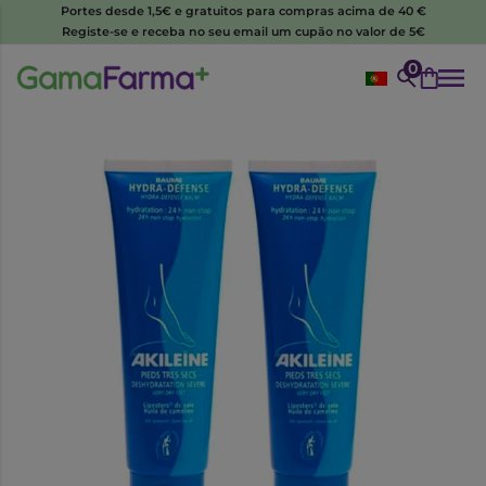
Portes desde 1,5€ e gratuitos para compras acima de 40 €
Registe-se e receba no seu email um cupão no valor de 5€
0