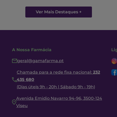
Ver Mais Destaques +
A Nossa Farmácia
Li
geral@gamafarma.pt
Chamada para a rede fixa nacional:
232
435 680
(Dias úteis 9h - 20h | Sábado 9h - 19h)
Avenida Emidio Navarro 94-96, 3500-124
Viseu