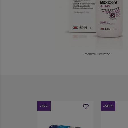
Imagem ilustrativa
-15%
-30%