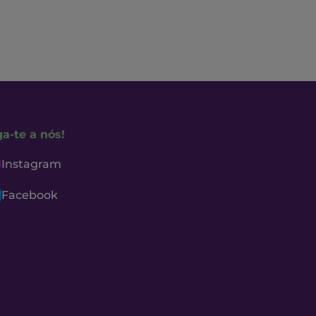
ga-te a nós!
Instagram
Facebook